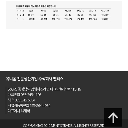
유니폼 전문생산기업 주식회사 멘티스
50875 경상남도 김해시 진례면 테크노밸리1로 115-16
대표전화 055-345-1106
팩스 055-345-6304
사업자등록번호 615-86-14974
대표이사 허재혁
COPYRIGHT(C) 2012 MENTIS TRADE. ALL RIGHTS RESERVED.